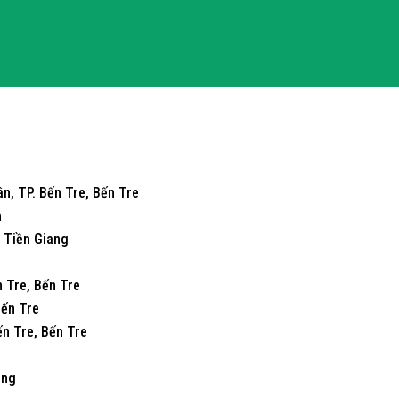
n, TP. Bến Tre, Bến Tre
h
 Tiền Giang
 Tre, Bến Tre
Bến Tre
ến Tre, Bến Tre
ang