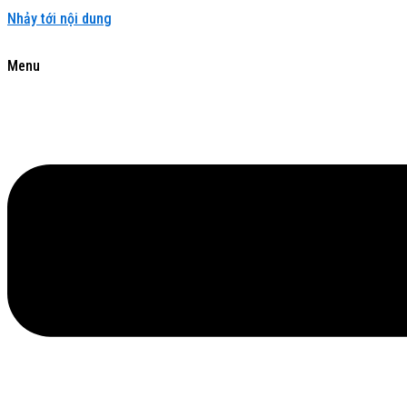
Nhảy tới nội dung
Menu