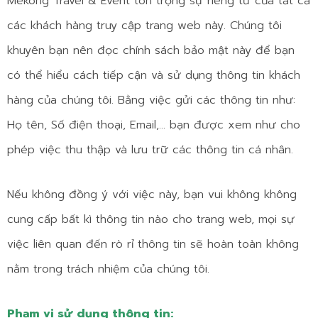
Mekong Travel & Event tôn trọng sự riêng tư của tất cả
các khách hàng truy cập trang web này. Chúng tôi
khuyên bạn nên đọc chính sách bảo mật này để bạn
có thể hiểu cách tiếp cận và sử dụng thông tin khách
hàng của chúng tôi. Bằng việc gửi các thông tin như:
Họ tên, Số điện thoại, Email,… bạn được xem như cho
phép việc thu thập và lưu trữ các thông tin cá nhân.
Nếu không đồng ý với việc này, bạn vui không không
cung cấp bất kì thông tin nào cho trang web, mọi sự
việc liên quan đến rò rỉ thông tin sẽ hoàn toàn không
nằm trong trách nhiệm của chúng tôi.
Phạm vi sử dụng thông tin: