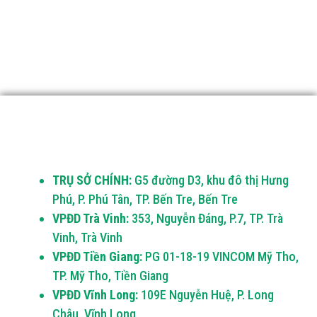
TRỤ SỞ CHÍNH:
G5 đường D3, khu đô thị Hưng
Phú, P. Phú Tân, TP. Bến Tre, Bến Tre
VPĐD Trà Vinh:
353, Nguyễn Đáng, P.7, TP. Trà
Vinh, Trà Vinh
VPĐD Tiền Giang:
PG 01-18-19 VINCOM Mỹ Tho,
TP. Mỹ Tho, Tiền Giang
VPĐD Vĩnh Long:
109E Nguyễn Huệ, P. Long
Châu, Vĩnh Long