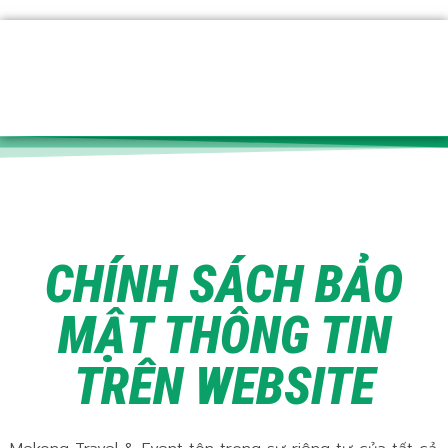
Nhảy
tới
nội
dung
CHÍNH SÁCH BẢO
MẬT THÔNG TIN
TRÊN WEBSITE