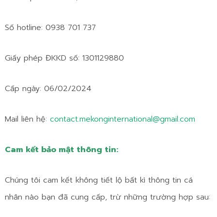
Số hotline: 0938 701 737
Giấy phép ĐKKD số: 1301129880
Cấp ngày: 06/02/2024
Mail liên hệ:
contact.mekonginternational@gmail.com
Cam kết bảo mật thông tin:
Chúng tôi cam kết không tiết lộ bất kì thông tin cá
nhân nào bạn đã cung cấp, trừ những trường hợp sau: