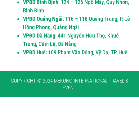
VPĐD Bình Định
: 124 – 126 Ngô Mây, Quy Nhơn,
Bình Định
VPĐD Quảng Ngãi
: 116 – 118 Quang Trung, P. Lê
Hồng Phong, Quảng Ngãi
VPĐD Đà Nẵng
: 441 Nguyễn Hữu Thọ, Khuê
Trung, Cẩm Lệ, Đà Nẵng
VPĐD Huế:
109 Phạm Văn Đồng, Vỹ Dạ, TP. Huế
COPYRIGHT © 2024 MEKONG INTERNATIONAL TRAVEL &
EVENT