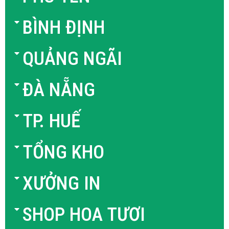
BÌNH ĐỊNH
QUẢNG NGÃI
ĐÀ NẴNG
TP. HUẾ
TỔNG KHO
XƯỞNG IN
SHOP HOA TƯƠI