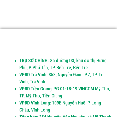
TRỤ SỞ CHÍNH:
G5 đường D3, khu đô thị Hưng
Phú, P. Phú Tân, TP. Bến Tre, Bến Tre
VPĐD Trà Vinh:
353, Nguyễn Đáng, P.7, TP. Trà
Vinh, Trà Vinh
VPĐD Tiền Giang:
PG 01-18-19 VINCOM Mỹ Tho,
TP. Mỹ Tho, Tiền Giang
VPĐD Vĩnh Long:
109E Nguyễn Huệ, P. Long
Châu, Vĩnh Long
Tổng kho:
354 Nguyễn Văn Nguyễn, xã Mỹ Thạnh