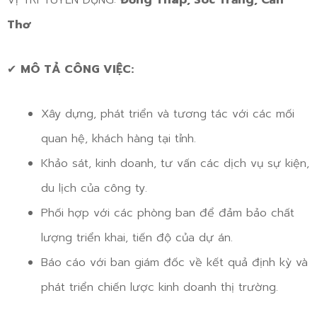
VỊ TRÍ TUYỂN DỤNG:
Đồng Tháp, Sóc Trăng, Cần
Thơ
✔
MÔ TẢ CÔNG VIỆC:
Xây dựng, phát triển và tương tác với các mối
quan hệ, khách hàng tại tỉnh.
Khảo sát, kinh doanh, tư vấn các dịch vụ sự kiện,
du lịch của công ty.
Phối hợp với các phòng ban để đảm bảo chất
lượng triển khai, tiến độ của dự án.
Báo cáo với ban giám đốc về kết quả định kỳ và
phát triển chiến lược kinh doanh thị trường.