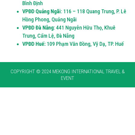
Bình Định
VPĐD Quảng Ngãi
: 116 – 118 Quang Trung, P. Lê
Hồng Phong, Quảng Ngãi
VPĐD Đà Nẵng
: 441 Nguyễn Hữu Thọ, Khuê
Trung, Cẩm Lệ, Đà Nẵng
VPĐD Huế:
109 Phạm Văn Đồng, Vỹ Dạ, TP. Huế
COPYRIGHT © 2024 MEKONG INTERNATIONAL TRAVEL &
EVENT