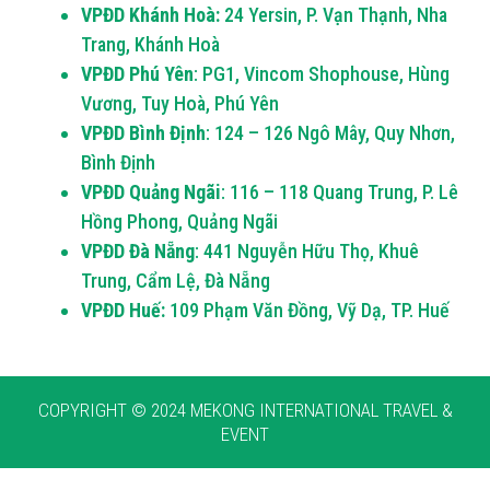
VPĐD Khánh Hoà:
24 Yersin, P. Vạn Thạnh, Nha
Trang, Khánh Hoà
VPĐD Phú Yên
: PG1, Vincom Shophouse, Hùng
Vương, Tuy Hoà, Phú Yên
VPĐD Bình Định
: 124 – 126 Ngô Mây, Quy Nhơn,
Bình Định
VPĐD Quảng Ngãi
: 116 – 118 Quang Trung, P. Lê
Hồng Phong, Quảng Ngãi
VPĐD Đà Nẵng
: 441 Nguyễn Hữu Thọ, Khuê
Trung, Cẩm Lệ, Đà Nẵng
VPĐD Huế:
109 Phạm Văn Đồng, Vỹ Dạ, TP. Huế
COPYRIGHT © 2024 MEKONG INTERNATIONAL TRAVEL &
EVENT