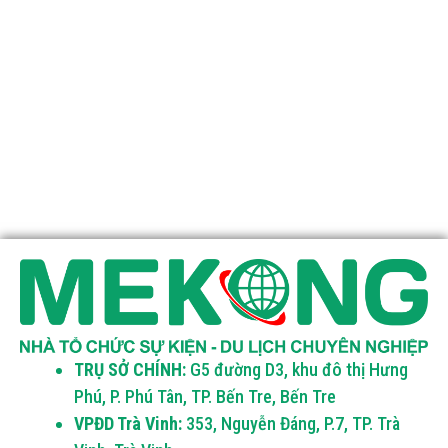
TRỤ SỞ CHÍNH:
G5 đường D3, khu đô thị Hưng
Phú, P. Phú Tân, TP. Bến Tre, Bến Tre
VPĐD Trà Vinh:
353, Nguyễn Đáng, P.7, TP. Trà