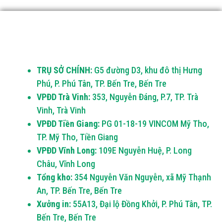
TRỤ SỞ CHÍNH:
G5 đường D3, khu đô thị Hưng
Phú, P. Phú Tân, TP. Bến Tre, Bến Tre
VPĐD Trà Vinh:
353, Nguyễn Đáng, P.7, TP. Trà
Vinh, Trà Vinh
VPĐD Tiền Giang:
PG 01-18-19 VINCOM Mỹ Tho,
TP. Mỹ Tho, Tiền Giang
VPĐD Vĩnh Long:
109E Nguyễn Huệ, P. Long
Châu, Vĩnh Long
Tổng kho:
354 Nguyễn Văn Nguyễn, xã Mỹ Thạnh
An, TP. Bến Tre, Bến Tre
Xưởng in:
55A13, Đại lộ Đồng Khởi, P. Phú Tân, TP.
Bến Tre, Bến Tre