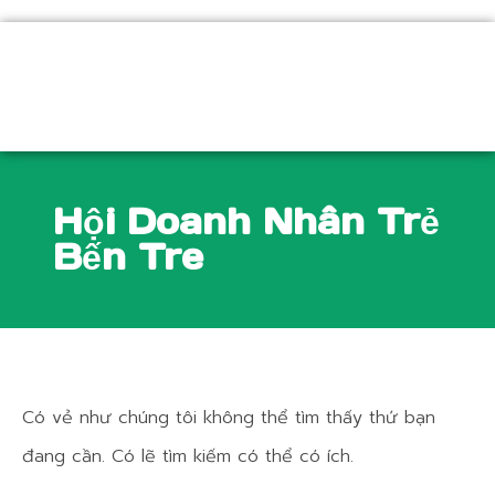
Tìm
Nhảy
kiếm:
tới
nội
dung
Hội Doanh Nhân Trẻ
Bến Tre
Có vẻ như chúng tôi không thể tìm thấy thứ bạn
đang cần. Có lẽ tìm kiếm có thể có ích.