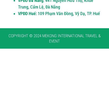
VPĐD Đà Nẵng
: 441 Nguyễn Hữu Thọ, Khuê
Trung, Cẩm Lệ, Đà Nẵng
VPĐD Huế:
109 Phạm Văn Đồng, Vỹ Dạ, TP. Huế
COPYRIGHT © 2024 MEKONG INTERNATIONAL TRAVEL &
EVENT