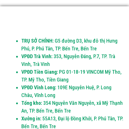
TRỤ SỞ CHÍNH:
G5 đường D3, khu đô thị Hưng
Phú, P. Phú Tân, TP. Bến Tre, Bến Tre
VPĐD Trà Vinh:
353, Nguyễn Đáng, P.7, TP. Trà
Vinh, Trà Vinh
VPĐD Tiền Giang:
PG 01-18-19 VINCOM Mỹ Tho,
TP. Mỹ Tho, Tiền Giang
VPĐD Vĩnh Long:
109E Nguyễn Huệ, P. Long
Châu, Vĩnh Long
Tổng kho:
354 Nguyễn Văn Nguyễn, xã Mỹ Thạnh
An, TP. Bến Tre, Bến Tre
Xưởng in:
55A13, Đại lộ Đồng Khởi, P. Phú Tân, TP.
Bến Tre, Bến Tre