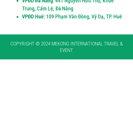
VPĐD Đà Nẵng
: 441 Nguyễn Hữu Thọ, Khuê
Trung, Cẩm Lệ, Đà Nẵng
VPĐD Huế:
109 Phạm Văn Đồng, Vỹ Dạ, TP. Huế
COPYRIGHT © 2024 MEKONG INTERNATIONAL TRAVEL &
EVENT