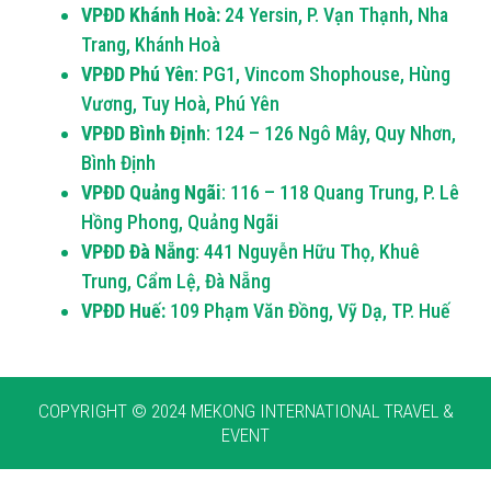
VPĐD Khánh Hoà:
24 Yersin, P. Vạn Thạnh, Nha
Trang, Khánh Hoà
VPĐD Phú Yên
: PG1, Vincom Shophouse, Hùng
Vương, Tuy Hoà, Phú Yên
VPĐD Bình Định
: 124 – 126 Ngô Mây, Quy Nhơn,
Bình Định
VPĐD Quảng Ngãi
: 116 – 118 Quang Trung, P. Lê
Hồng Phong, Quảng Ngãi
VPĐD Đà Nẵng
: 441 Nguyễn Hữu Thọ, Khuê
Trung, Cẩm Lệ, Đà Nẵng
VPĐD Huế:
109 Phạm Văn Đồng, Vỹ Dạ, TP. Huế
COPYRIGHT © 2024 MEKONG INTERNATIONAL TRAVEL &
EVENT