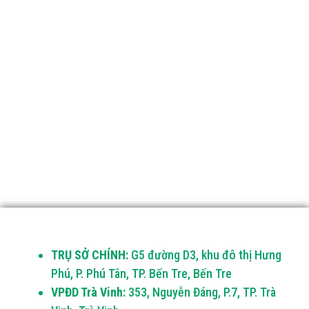
TRỤ SỞ CHÍNH:
G5 đường D3, khu đô thị Hưng
Phú, P. Phú Tân, TP. Bến Tre, Bến Tre
VPĐD Trà Vinh:
353, Nguyễn Đáng, P.7, TP. Trà