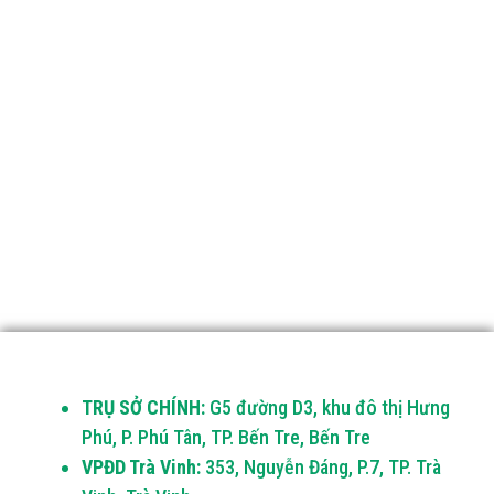
TRỤ SỞ CHÍNH:
G5 đường D3, khu đô thị Hưng
Phú, P. Phú Tân, TP. Bến Tre, Bến Tre
VPĐD Trà Vinh:
353, Nguyễn Đáng, P.7, TP. Trà