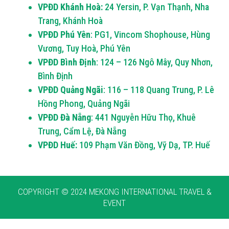
VPĐD Khánh Hoà:
24 Yersin, P. Vạn Thạnh, Nha
Trang, Khánh Hoà
VPĐD Phú Yên
: PG1, Vincom Shophouse, Hùng
Vương, Tuy Hoà, Phú Yên
VPĐD Bình Định
: 124 – 126 Ngô Mây, Quy Nhơn,
Bình Định
VPĐD Quảng Ngãi
: 116 – 118 Quang Trung, P. Lê
Hồng Phong, Quảng Ngãi
VPĐD Đà Nẵng
: 441 Nguyễn Hữu Thọ, Khuê
Trung, Cẩm Lệ, Đà Nẵng
VPĐD Huế:
109 Phạm Văn Đồng, Vỹ Dạ, TP. Huế
COPYRIGHT © 2024 MEKONG INTERNATIONAL TRAVEL &
EVENT