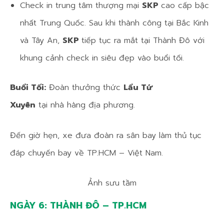
Check in trung tâm thượng mại
SKP
cao cấp bậc
nhất Trung Quốc. Sau khi thành công tại Bắc Kinh
và Tây An,
SKP
tiếp tục ra mắt tại Thành Đô với
khung cảnh check in siêu đẹp vào buổi tối.
Buổi Tối:
Đoàn thưởng thức
Lẩu Tứ
Xuyên
tại nhà hàng địa phương.
Đến giờ hẹn, xe đưa đoàn ra sân bay làm thủ tục
đáp chuyến bay về TP.HCM – Việt Nam.
Ảnh sưu tầm
NGÀY 6: THÀNH ĐÔ – TP.HCM