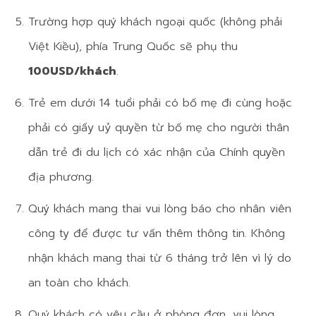
Trường hợp quý khách ngoại quốc (không phải
Việt Kiều), phía Trung Quốc sẽ phụ thu
100USD/khách
.
Trẻ em dưới 14 tuổi phải có bố mẹ đi cùng hoặc
phải có giấy uỷ quyền từ bố mẹ cho người thân
dẫn trẻ đi du lịch có xác nhận của Chính quyền
địa phương.
Quý khách mang thai vui lòng báo cho nhân viên
công ty để được tư vấn thêm thông tin. Không
nhận khách mang thai từ 6 tháng trở lên vì lý do
an toàn cho khách.
Quý khách có yêu cầu ở phòng đơn, vui lòng