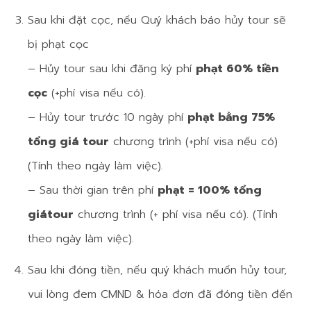
Sau khi đặt cọc, nếu Quý khách báo hủy tour sẽ
bị phạt cọc
– Hủy tour sau khi đăng ký phí
phạt 60% tiền
cọc
(+phí visa nếu có).
– Hủy tour trước 10 ngày phí
phạt bằng 75%
tổng giá tour
chương trình (+phí visa nếu có)
(Tính theo ngày làm việc).
– Sau thời gian trên phí
phạt = 100% tổng
giátour
chương trình (+ phí visa nếu có). (Tính
theo ngày làm việc).
Sau khi đóng tiền, nếu quý khách muốn hủy tour,
vui lòng đem CMND & hóa đơn đã đóng tiền đến