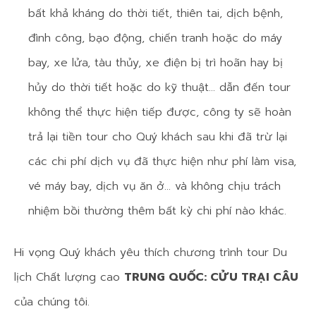
bất khả kháng do thời tiết, thiên tai, dịch bệnh,
đình công, bạo động, chiến tranh hoặc do máy
bay, xe lửa, tàu thủy, xe điện bị trì hoãn hay bị
hủy do thời tiết hoặc do kỹ thuật… dẫn đến tour
không thể thực hiện tiếp được, công ty sẽ hoàn
trả lại tiền tour cho Quý khách sau khi đã trừ lại
các chi phí dịch vụ đã thực hiện như phí làm visa,
vé máy bay, dịch vụ ăn ở… và không chịu trách
nhiệm bồi thường thêm bất kỳ chi phí nào khác.
Hi vọng Quý khách yêu thích chương trình tour Du
lịch Chất lượng cao
TRUNG QUỐC: CỬU TRẠI CÂU
của chúng tôi.