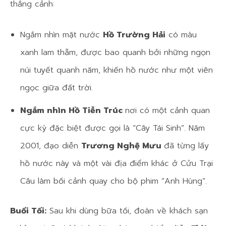
thắng cảnh:
Ngắm nhìn mặt nước
Hồ Trường Hải
có màu
xanh lam thẫm, được bao quanh bởi những ngọn
núi tuyết quanh năm, khiến hồ nước như một viên
ngọc giữa đất trời.
Ngắm nhìn Hồ Tiễn Trúc
nơi có một cảnh quan
cực kỳ đặc biệt được gọi là “Cây Tái Sinh”. Năm
2001, đạo diễn
Trương Nghệ Mưu
đã từng lấy
hồ nước này và một vài địa điểm khác ở Cửu Trại
Câu làm bối cảnh quay cho bộ phim “Anh Hùng”.
Buổi Tối:
Sau khi dùng bữa tối, đoàn về khách sạn