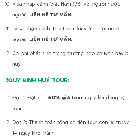
Visa nhập cảnh Việt Nam (đối với người nước
ngoài):
LIÊN HỆ TƯ VẤN.
Visa nhập cảnh Thái Lan (đối với người nước
ngoài):
LIÊN HỆ TƯ VẤN.
Chi phí phát sinh trong trường hợp chuyến bay bị
huỷ.
❗QUY ĐỊNH HUỶ TOUR:
Đợt 1: Đặt cọc
60% giá tour
ngay khi đăng ký
tour.
Đợt 2: Thanh toán tổng số tiền tour còn lại trước
14 ngày khởi hành.