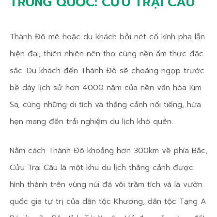
TRUNG QUỐC: CỬU TRẠI CÂU
Thành Đô mê hoặc du khách bởi nét cổ kính pha lẫn
hiện đại, thiên nhiên nên thơ cùng nền ẩm thực đặc
sắc. Du khách đến Thành Đô sẽ choáng ngợp trước
bề dày lịch sử hơn 4000 năm của nền văn hóa Kim
Sa, cùng những di tích và thắng cảnh nổi tiếng, hứa
hẹn mang đến trải nghiệm du lịch khó quên.
Nằm cách Thành Đô khoảng hơn 300km về phía Bắc,
Cửu Trại Câu là một khu du lịch thắng cảnh được
hình thành trên vùng núi đá vôi trầm tích và là vườn
quốc gia tự trị của dân tộc Khương, dân tộc Tạng A