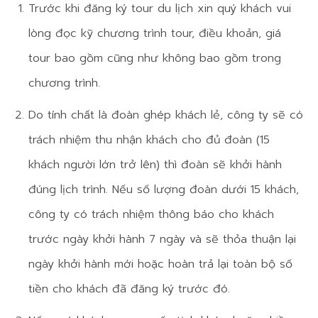
Trước khi đăng ký tour du lịch xin quý khách vui
lòng đọc kỹ chương trình tour, điều khoản, giá
tour bao gồm cũng như không bao gồm trong
chương trình.
Do tính chất là đoàn ghép khách lẻ, công ty sẽ có
trách nhiệm thu nhận khách cho đủ đoàn (15
khách người lớn trở lên) thì đoàn sẽ khởi hành
đúng lịch trình. Nếu số lượng đoàn dưới 15 khách,
công ty có trách nhiệm thông báo cho khách
trước ngày khởi hành 7 ngày và sẽ thỏa thuận lại
ngày khởi hành mới hoặc hoàn trả lại toàn bộ số
tiền cho khách đã đăng ký trước đó.