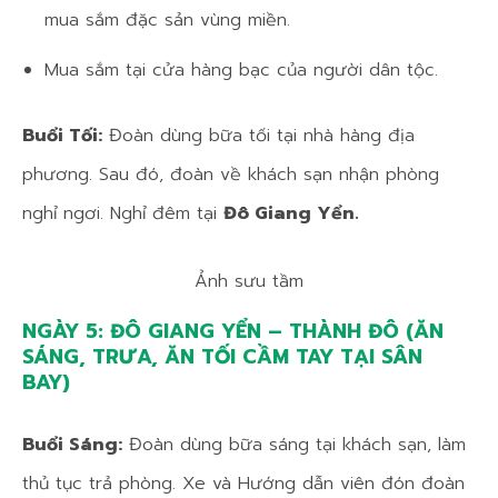
mua sắm đặc sản vùng miền.
Mua sắm tại cửa hàng bạc của người dân tộc.
Buổi Tối:
Đoàn dùng bữa tối tại nhà hàng địa
phương. Sau đó, đoàn về khách sạn nhận phòng
nghỉ ngơi. Nghỉ đêm tại
Đô Giang Yển.
Ảnh sưu tầm
NGÀY 5: ĐÔ GIANG YỂN – THÀNH ĐÔ (ĂN
SÁNG, TRƯA, ĂN TỐI CẦM TAY TẠI SÂN
BAY)
Buổi Sáng:
Đoàn dùng bữa sáng tại khách sạn, làm
thủ tục trả phòng. Xe và Hướng dẫn viên đón đoàn