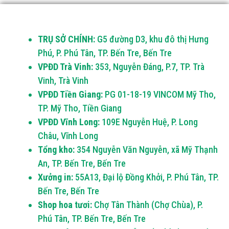
TRỤ SỞ CHÍNH:
G5 đường D3, khu đô thị Hưng
Phú, P. Phú Tân, TP. Bến Tre, Bến Tre
VPĐD Trà Vinh:
353, Nguyễn Đáng, P.7, TP. Trà
Vinh, Trà Vinh
VPĐD Tiền Giang:
PG 01-18-19 VINCOM Mỹ Tho,
TP. Mỹ Tho, Tiền Giang
VPĐD Vĩnh Long:
109E Nguyễn Huệ, P. Long
Châu, Vĩnh Long
Tổng kho:
354 Nguyễn Văn Nguyễn, xã Mỹ Thạnh
An, TP. Bến Tre, Bến Tre
Xưởng in:
55A13, Đại lộ Đồng Khởi, P. Phú Tân, TP.
Bến Tre, Bến Tre
Shop hoa tươi:
Chợ Tân Thành (Chợ Chùa), P.
Phú Tân, TP. Bến Tre, Bến Tre