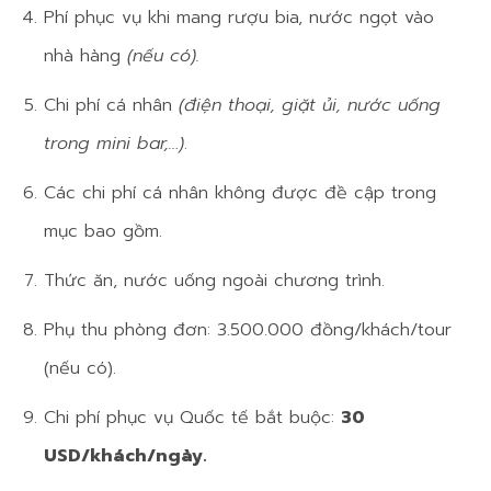
Phí phục vụ khi mang rượu bia, nước ngọt vào
nhà hàng
(nếu có).
Chi phí cá nhân
(điện thoại, giặt ủi, nước uống
trong mini bar,…)
.
Các chi phí cá nhân không được đề cập trong
mục bao gồm.
Thức ăn, nước uống ngoài chương trình.
Phụ thu phòng đơn: 3.500.000 đồng/khách/tour
(nếu có).
Chi phí phục vụ Quốc tế bắt buộc:
30
USD/khách/ngày.