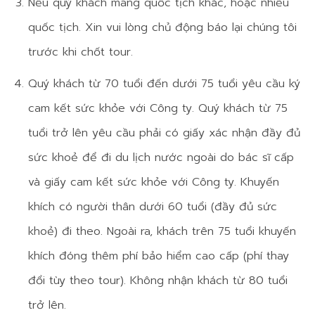
Nếu quý khách mang quốc tịch khác, hoặc nhiều
quốc tịch. Xin vui lòng chủ động báo lại chúng tôi
trước khi chốt tour.
Quý khách từ 70 tuổi đến dưới 75 tuổi yêu cầu ký
cam kết sức khỏe với Công ty. Quý khách từ 75
tuổi trở lên yêu cầu phải có giấy xác nhận đầy đủ
sức khoẻ để đi du lịch nước ngoài do bác sĩ cấp
và giấy cam kết sức khỏe với Công ty. Khuyến
khích có người thân dưới 60 tuổi (đầy đủ sức
khoẻ) đi theo. Ngoài ra, khách trên 75 tuổi khuyến
khích đóng thêm phí bảo hiểm cao cấp (phí thay
đổi tùy theo tour). Không nhận khách từ 80 tuổi
trở lên.