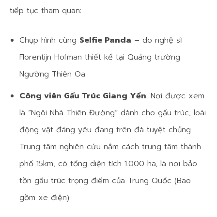
tiếp tục tham quan:
Chụp hình cùng
Selfie Panda
– do nghệ sĩ
Florentijn Hofman thiết kế tại Quảng trường
Ngưỡng Thiên Oa.
Công viên Gấu Trúc Giang Yển
: Nơi được xem
là “Ngôi Nhà Thiên Đường” dành cho gấu trúc, loài
động vật đáng yêu đang trên đà tuyệt chủng.
Trung tâm nghiên cứu nằm cách trung tâm thành
phố 15km, có tổng diện tích 1.000 ha, là nơi bảo
tồn gấu trúc trọng điểm của Trung Quốc (Bao
gồm xe điện)