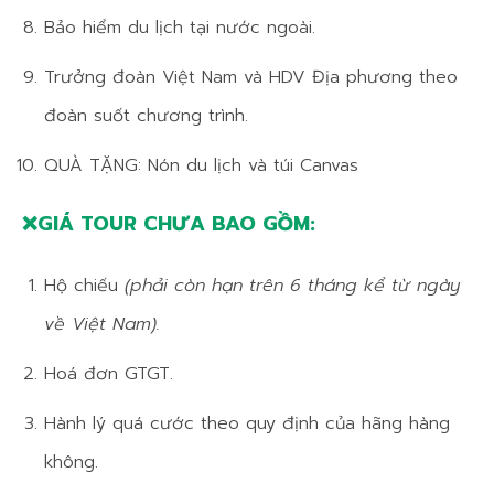
Bảo hiểm du lịch tại nước ngoài.
Trưởng đoàn Việt Nam và HDV Địa phương theo
đoàn suốt chương trình.
QUÀ TẶNG: Nón du lịch và túi Canvas
❌GIÁ TOUR CHƯA BAO GỒM:
Hộ chiếu
(phải còn hạn trên 6 tháng kể từ ngày
về Việt Nam).
Hoá đơn GTGT.
Hành lý quá cước theo quy định của hãng hàng
không.