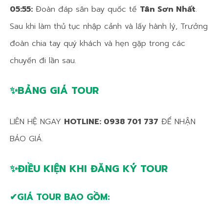
05:55:
Đoàn đáp sân bay quốc tế
Tân Sơn Nhất
.
Sau khi làm thủ tục nhập cảnh và lấy hành lý, Trưởng
đoàn chia tay quý khách và hẹn gặp trong các
chuyến đi lần sau.
✨BẢNG GIÁ TOUR
LIÊN HỆ NGAY
HOTLINE: 0938 701 737
ĐỂ NHẬN
BÁO GIÁ.
✨
ĐIỀU KIỆN KHI ĐĂNG KÝ TOUR
✔GIÁ TOUR BAO GỒM: