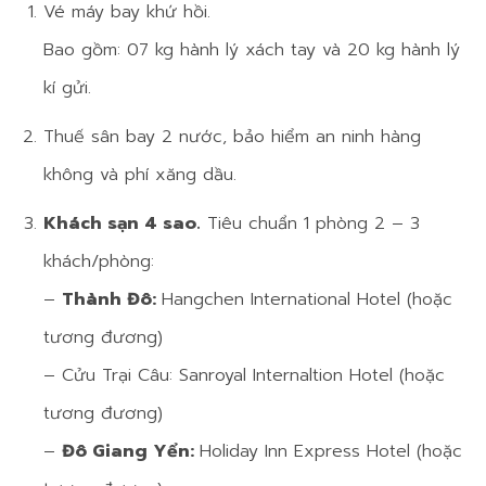
Vé máy bay khứ hồi.
Bao gồm: 07 kg hành lý xách tay và 20 kg hành lý
kí gửi.
Thuế sân bay 2 nước, bảo hiểm an ninh hàng
không và phí xăng dầu.
Khách sạn 4 sao.
Tiêu chuẩn 1 phòng 2 – 3
khách/phòng:
–
Thành Đô:
Hangchen International Hotel (hoặc
tương đương)
– Cửu Trại Câu: Sanroyal Internaltion Hotel (hoặc
tương đương)
–
Đô Giang Yển:
Holiday Inn Express Hotel (hoặc