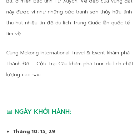
Bá, ở miền Bắc tỉnh Tứ Xuyên. Vẻ đẹp của vùng đất
này được ví như những bức tranh sơn thủy hữu tình
thu hút nhiều tín đồ du lịch Trung Quốc lẫn quốc tế
tìm về.
Cùng Mekong International Travel & Event khám phá
Thành Đô – Cửu Trại Câu khám phá tour du lịch chất
lượng cao sau:
📅 NGÀY KHỞI HÀNH:
Tháng 10: 15, 29