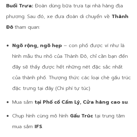
Buổi Trưa:
Đoàn dùng bữa trưa tại nhà hàng địa
phương. Sau đó, xe đưa đoàn di chuyển về
Thành
Đô
tham quan:
Ngõ rộng, ngõ hẹp
– con phố được ví như là
hình mẫu thu nhỏ của Thành Đô, chỉ cần bạn đến
đây sẽ thấy được hết những nét đặc sắc nhất
của thành phố. Thượng thức các loại chè gấu trúc
đặc trưng tại đây (Chi phí tự túc)
Mua sắm
tại Phố cổ Cẩm Lý, Cửa hàng cao su
.
Chụp hình cùng mô hình
Gấu Trúc
tại trung tâm
mua sắm
IFS
.