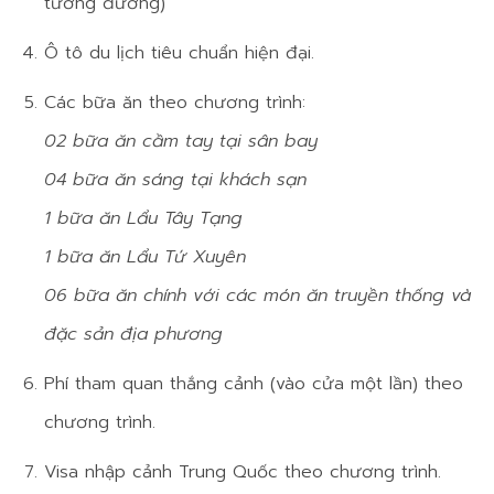
tương đương)
Ô tô du lịch tiêu chuẩn hiện đại.
Các bữa ăn theo chương trình:
02 bữa ăn cầm tay tại sân bay
04 bữa ăn sáng tại khách sạn
1 bữa ăn Lẩu Tây Tạng
1 bữa ăn Lẩu Tứ Xuyên
06 bữa ăn chính với các món ăn truyền thống và
đặc sản địa phương
Phí tham quan thắng cảnh (vào cửa một lần) theo
chương trình.
Visa nhập cảnh Trung Quốc theo chương trình.