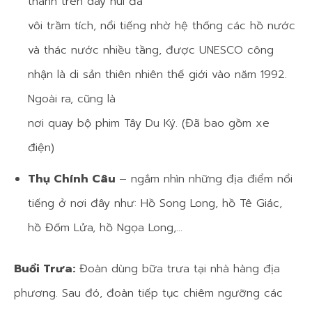
thành trên dãy núi đá
vôi trầm tích, nổi tiếng nhờ hệ thống các hồ nước
và thác nước nhiều tầng, được UNESCO công
nhận là di sản thiên nhiên thế giới vào năm 1992.
Ngoài ra, cũng là
nơi quay bộ phim Tây Du Ký. (Đã bao gồm xe
điện)
Thụ Chính Câu
– ngắm nhìn những địa điểm nổi
tiếng ở nơi đây như: Hồ Song Long, hồ Tê Giác,
hồ Đốm Lửa, hồ Ngọa Long,…
Buổi Trưa:
Đoàn dùng bữa trưa tại nhà hàng địa
phương. Sau đó, đoàn tiếp tục chiêm ngưỡng các