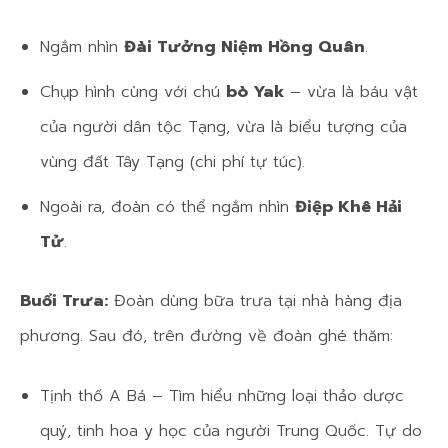
Ngắm nhìn
Đài Tưởng Niệm Hồng Quân
.
Chụp hình cùng với chú
bò Yak
– vừa là báu vật
của người dân tộc Tạng, vừa là biểu tượng của
vùng đất Tây Tạng (chi phí tự túc).
Ngoài ra, đoàn có thể ngắm nhìn
Điệp Khê Hải
Tử
.
Buổi Trưa:
Đoàn dùng bữa trưa tại nhà hàng địa
phương. Sau đó, trên đường về đoàn ghé thăm:
Tịnh thố A Bá – Tìm hiểu những loại thảo dược
quý, tinh hoa y học của người Trung Quốc. Tự do