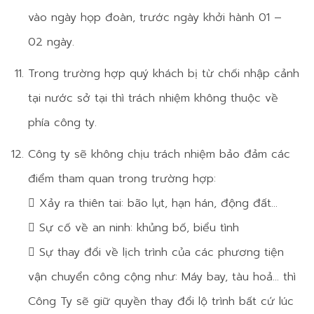
vào ngày họp đoàn, trước ngày khởi hành 01 –
02 ngày.
Trong trường hợp quý khách bị từ chối nhập cảnh
tại nước sở tại thì trách nhiệm không thuộc về
phía công ty.
Công ty sẽ không chịu trách nhiệm bảo đảm các
điểm tham quan trong trường hợp:
 Xảy ra thiên tai: bão lụt, hạn hán, động đất…
 Sự cố về an ninh: khủng bố, biểu tình
 Sự thay đổi về lịch trình của các phương tiện
vận chuyển công cộng như: Máy bay, tàu hoả… thì
Công Ty sẽ giữ quyền thay đổi lộ trình bất cứ lúc