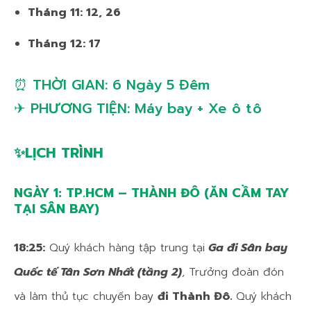
Tháng 11: 12, 26
Tháng 12: 17
⏰ THỜI GIAN: 6 Ngày 5 Đêm
✈ PHƯƠNG TIỆN: Máy bay + Xe ô tô
✨LỊCH TRÌNH
NGÀY 1: TP.HCM – THÀNH ĐÔ
(ĂN CẦM TAY
TẠI SÂN BAY)
18:25:
Quý khách hàng tập trung tại
Ga đi Sân bay
Quốc tế Tân Sơn Nhất (tầng 2)
, Trưởng đoàn đón
và làm thủ tục chuyến bay
đi Thành Đô.
Quý khách