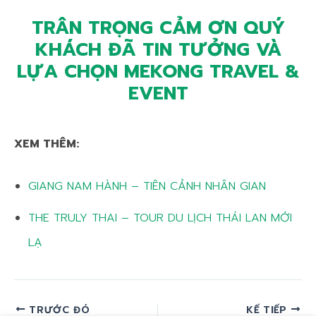
TRÂN TRỌNG CẢM ƠN QUÝ
KHÁCH ĐÃ TIN TƯỞNG VÀ
LỰA CHỌN MEKONG TRAVEL &
EVENT
XEM THÊM:
GIANG NAM HÀNH – TIÊN CẢNH NHÂN GIAN
THE TRULY THAI – TOUR DU LỊCH THÁI LAN MỚI
LẠ
TRƯỚC ĐÓ
KẾ TIẾP