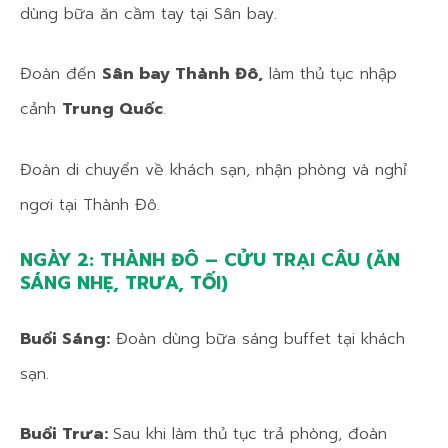
dùng bữa ăn cầm tay tại Sân bay.
Đoàn đến
Sân bay Thành Đô,
làm thủ tục nhập
cảnh
Trung Quốc
.
Đoàn di chuyển về khách sạn, nhận phòng và nghỉ
ngơi tại Thành Đô.
NGÀY 2: THÀNH ĐÔ – CỬU TRẠI CÂU (ĂN
SÁNG NHẸ, TRƯA, TỐI)
Buổi Sáng:
Đoàn dùng bữa sáng buffet tại khách
sạn.
Buổi Trưa:
Sau khi làm thủ tục trả phòng, đoàn